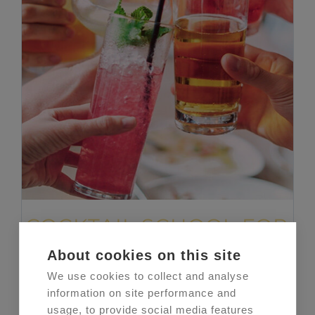
COCKTAIL SCHOOL FOR
5 (English)
About cookies on this site
€
200,00
We use cookies to collect and analyse
information on site performance and
usage, to provide social media features