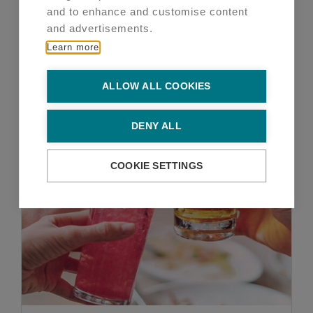
Lisää ostoskoriin
Lisätiedot
and to enhance and customise content
and advertisements.
Learn more
ALLOW ALL COOKIES
DENY ALL
COOKIE SETTINGS