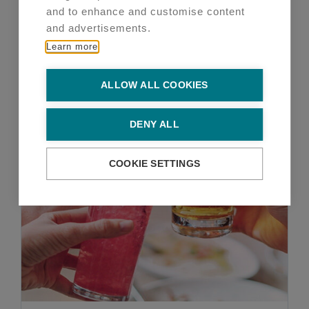
Lisää ostoskoriin
Lisätiedot
and to enhance and customise content
and advertisements.
Learn more
ALLOW ALL COOKIES
DENY ALL
COOKIE SETTINGS