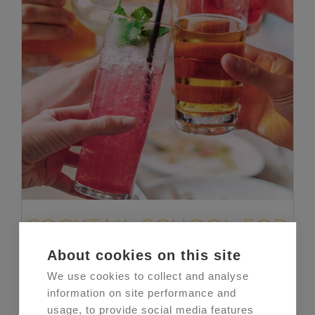
COCKTAIL SCHOOL FOR
5 (English)
About cookies on this site
€
200,00
We use cookies to collect and analyse
information on site performance and
usage, to provide social media features